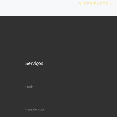
OLDER POSTS
Serviços
Emdr
Hipnoterapia