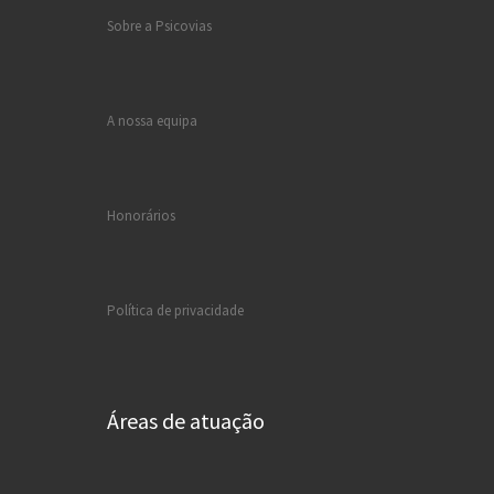
Sobre a Psicovias
A nossa equipa
Honorários
Política de privacidade
Áreas de atuação