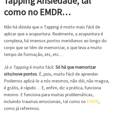
Tapping Ansiedade, tal
como no EMDR…
Não há dúvida que o Tapping é muito mais fácil de
aplicar que a acupuntura. Realmente, a acupuntura é
complexa, há imensos pontos meridianos ao longo do
corpo que se têm de memorizar, o que leva a muito
tempo de formação, etc, etc…
Já o
Tapping
é muito fácil.
Só há que memorizar
oito/nove pontos
. É, pois, muito fácil de aprender.
Podemos aplicá-lo a nós mesmos, não dói, não magoa,
é grátis, é rápido… E, enfim, diz a prática, funciona
mesmo. E funciona para muitas problemáticas,
incluindo traumas emocionais, tal como no
EMDR
,
como já referimos.