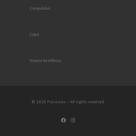
Compulsões
Culpa
Trauma de infância
© 2026
Psicovias
– All rights reserved