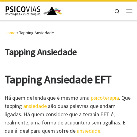
Skip to content
Search
Me
Home
»
Tapping Ansiedade
Tapping Ansiedade
Tapping Ansiedade EFT
Há quem defenda que é mesmo uma
psicoterapia
. Que
tapping
ansiedade
são duas palavras que andam
ligadas. Há quem considere que a terapia EFT é,
realmente, uma forma de acupuntura sem agulhas. E
que é ideal para quem sofre de
ansiedade
.