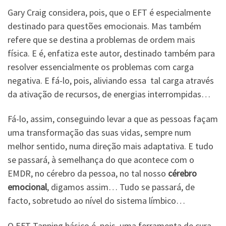
Gary Craig considera, pois, que o EFT é especialmente
destinado para questões emocionais. Mas também
refere que se destina a problemas de ordem mais
física. E é, enfatiza este autor, destinado também para
resolver essencialmente os problemas com carga
negativa. E fá-lo, pois, aliviando essa tal carga através
da ativação de recursos, de energias interrompidas…
Fá-lo, assim, conseguindo levar a que as pessoas façam
uma transformação das suas vidas, sempre num
melhor sentido, numa direção mais adaptativa. E tudo
se passará, à semelhança do que acontece com o
EMDR, no cérebro da pessoa, no tal nosso
cérebro
emocional
, digamos assim… Tudo se passará, de
facto, sobretudo ao nível do sistema límbico…
O EFT Tapping básico é, pois, uma ferramenta de cura