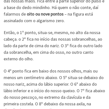
das nossas mãos. Fica entre a parte superior do pulso e
a base do dedo mindinho. Há quem o não conte, daí
falarmos de
oito ou nove pontos
– na figura está
assinalado com o algarismo zero.
Então, o 1º ponto, situa-se, mesmo, no alto da nossa
cabeça. o 2º fica no início das nossas sobrancelhas, ao
lado da parte de cima do nariz. O 3º fica do outro lado
da sobrancelha, em cima do osso, no outro canto
externo do olho.
O 4º ponto fica em baixo dos nossos olhos, mais ou
menos um centímetro abaixo. O 5º situa-se debaixo do
nosso nariz, acima do lábio superior. O 6º abaixo do
lábio inferior e o início do nosso queixo. O 7º fica abaixo
do nosso pescoço, no extremo da clavícula e da
primeira costela. O 8º debaixo da nossa axila, na