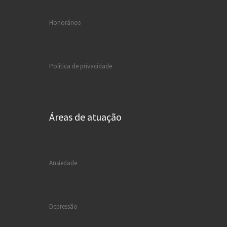
Honorários
Política de privacidade
Áreas de atuação
Ansiedade
Depressão