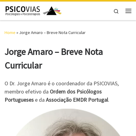
Skip to content
Search
Me
Home
»
Jorge Amaro – Breve Nota Curricular
Jorge Amaro – Breve Nota
Curricular
O Dr. Jorge Amaro é o coordenador da PSICOVIAS,
membro efetivo da
Ordem dos Psicólogos
Portugueses
e da
Associação EMDR Portugal
.