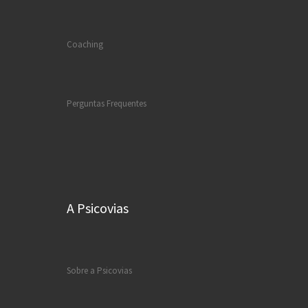
Coaching
Perguntas Frequentes
A Psicovias
Sobre a Psicovias