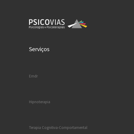
Serviços
Emdr
Hipnoterapia
Terapia Cognitiva-Comportamental