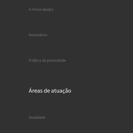
A nossa equipa
Honorários
Política de privacidade
Áreas de atuação
Ansiedade