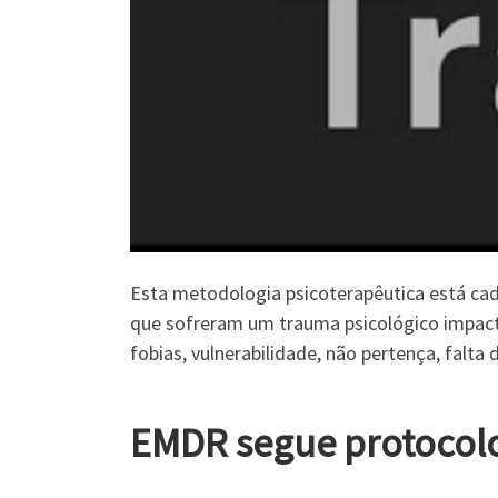
Esta metodologia psicoterapêutica está cada
que sofreram um trauma psicológico impacta
fobias, vulnerabilidade, não pertença, falta 
EMDR segue protocolos