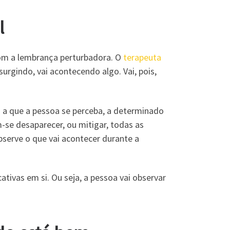
l
com a lembrança perturbadora. O
terapeuta
rgindo, vai acontecendo algo. Vai, pois,
o a que a pessoa se perceba, a determinado
se desaparecer, ou mitigar, todas as
bserve o que vai acontecer durante a
ativas em si. Ou seja, a pessoa vai observar