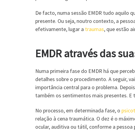
De facto, numa sessão EMDR tudo aquilo que
presente. Ou seja, noutro contexto, a pessoa
efetivamente, lugar a
traumas
, que estão a
EMDR
através das sua
Numa primeira fase do EMDR há que perceber
detalhes sobre o procedimento. A seguir, 
importância central para o problema. Depo
também os sentimentos mais presentes. E 
No processo, em determinada fase, o
psico
relação à cena traumática. O dez é o máxim
ocular, auditiva ou tátil, conforme a pessoa p