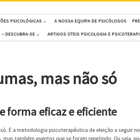
ÇÕES PSICOLÓGICAS
A NOSSA EQUIPA DE PSICÓLOGOS
PR
 – DESCUBRA-SE
ARTIGOS ÚTEIS PSICOLOGIA E PSICOTERAPI
umas, mas não só
 forma eficaz e eficiente
ó. É a metodologia psicoterapêutica de eleição a seguir no
, mas também eventos que se foram repetindo. Ou seja, pod