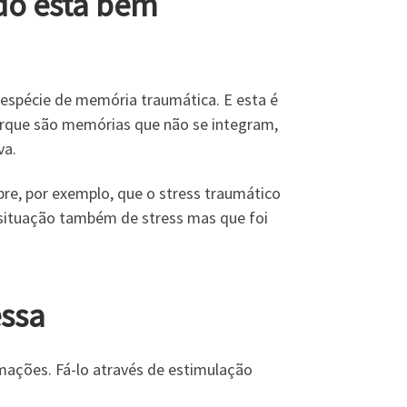
do está bem
espécie de memória traumática. E esta é
porque são memórias que não se integram,
va.
bre, por exemplo, que o stress traumático
 situação também de stress mas que foi
essa
ações. Fá-lo através de estimulação