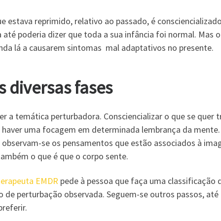
 estava reprimido, relativo ao passado, é consciencializa
 até poderia dizer que toda a sua infância foi normal. Mas o
inda lá a causarem sintomas mal adaptativos no presente.
s diversas fases
 a temática perturbadora. Consciencializar o que se quer t
vai haver uma focagem em determinada lembrança da mente. 
is observam-se os pensamentos que estão associados à ima
também o que é que o corpo sente.
terapeuta EMDR
pede à pessoa que faça uma classificação de
o de perturbação observada. Seguem-se outros passos, até q
referir.