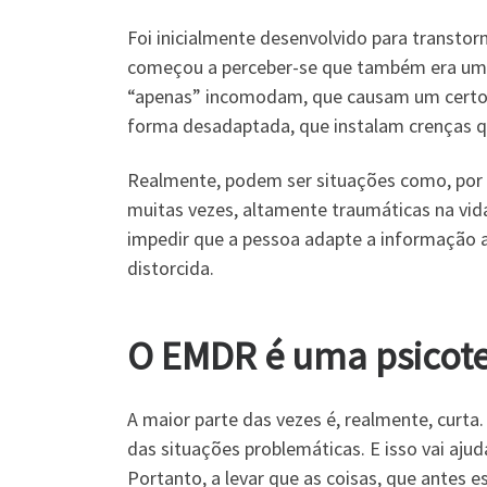
Foi inicialmente desenvolvido para transto
começou a perceber-se que também era uma
“apenas” incomodam, que causam um certo d
forma desadaptada, que instalam crenças 
Realmente, podem ser situações como, por 
muitas vezes, altamente traumáticas na vi
impedir que a pessoa adapte a informação a
distorcida.
O EMDR é uma psicote
A maior parte das vezes é, realmente, curta
das situações problemáticas. E isso vai aju
Portanto, a levar que as coisas, que antes 