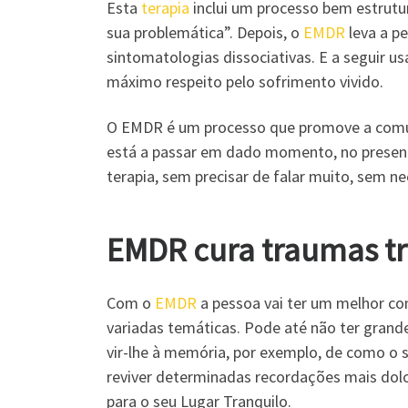
Esta
terapia
inclui um processo bem estrut
sua problemática”. Depois, o
EMDR
leva a pe
sintomatologias dissociativas. E a seguir us
máximo respeito pelo sofrimento vivido.
O EMDR é um processo que promove a comuni
está a passar em dado momento, no presente
terapia, sem precisar de falar muito, sem n
EMDR cura traumas tr
Com o
EMDR
a pessoa vai ter um melhor con
variadas temáticas. Pode até não ter gran
vir-lhe à memória, por exemplo, de como o s
reviver determinadas recordações mais dolo
para o seu Lugar Tranquilo.