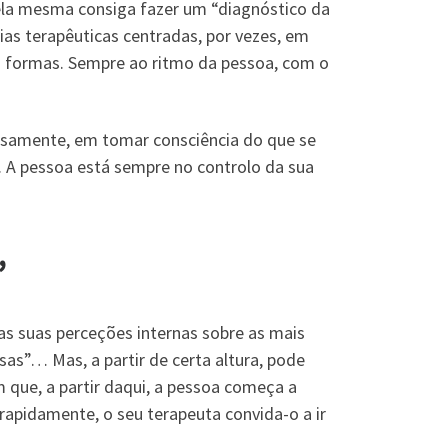
ela mesma consiga fazer um “diagnóstico da
ias terapêuticas centradas, por vezes, em
rias formas. Sempre ao ritmo da pessoa, com o
isamente, em tomar consciência do que se
 A pessoa está sempre no controlo da sua
”
as suas perceções internas sobre as mais
as”… Mas, a partir de certa altura, pode
m que, a partir daqui, a pessoa começa a
rapidamente, o seu terapeuta convida-o a ir