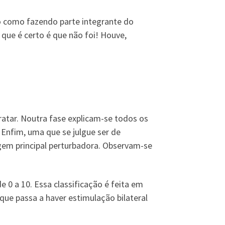
do como fazendo parte integrante do
 que é certo é que não foi! Houve,
ratar. Noutra fase explicam-se todos os
Enfim, uma que se julgue ser de
gem principal perturbadora. Observam-se
 0 a 10. Essa classificação é feita em
ue passa a haver estimulação bilateral