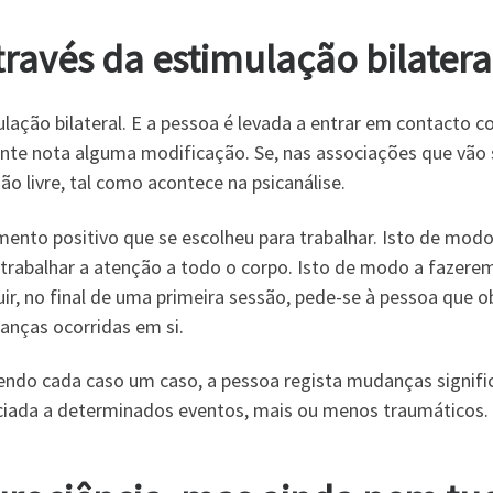
través da
estimulação bilatera
ação bilateral. E a pessoa é levada a entrar em contacto 
nte nota alguma modificação. Se, nas associações que vão su
 livre, tal como acontece na psicanálise.
mento positivo que se escolheu para trabalhar. Isto de mod
rabalhar a atenção a todo o corpo. Isto de modo a fazerem-
uir, no final de uma primeira sessão, pede-se à pessoa que o
anças ocorridas em si.
sendo cada caso um caso, a pessoa regista mudanças signific
ociada a determinados eventos, mais ou menos traumáticos.