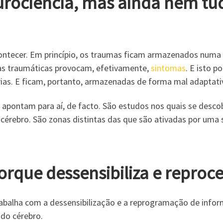
urociência, mas ainda nem tu
ontecer. Em princípio, os traumas ficam armazenados numa 
as traumáticas provocam, efetivamente,
sintomas
. E isto 
ias. E ficam, portanto, armazenadas de forma mal adaptati
 apontam para aí, de facto. São estudos nos quais se desco
 cérebro. São zonas distintas das que são ativadas por uma
rque dessensibiliza e reproc
lha com a dessensibilização e a reprogramação de inform
 do cérebro.