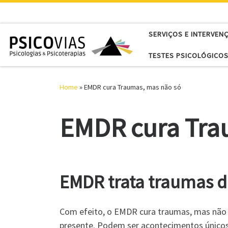
Skip to content
SERVIÇOS E INTERVEN
TESTES PSICOLÓGICOS
Home
»
EMDR cura Traumas, mas não só
EMDR cura Tra
EMDR trata traumas de
Com efeito, o EMDR cura traumas, mas não s
presente. Podem ser acontecimentos únicos