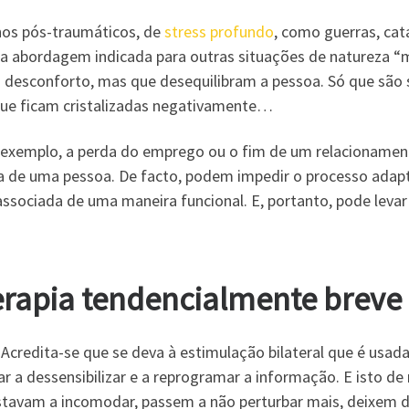
rnos pós-traumáticos, de
stress profundo
, como guerras, cat
 abordagem indicada para outras situações de natureza “m
esconforto, mas que desequilibram a pessoa. Só que são 
que ficam cristalizadas negativamente…
exemplo, a perda do emprego ou o fim de um relacionament
da de uma pessoa. De facto, podem impedir o processo adap
ssociada de uma maneira funcional. E, portanto, pode leva
rapia tendencialmente breve
. Acredita-se que se deva à estimulação bilateral que é usa
dar a dessensibilizar e a reprogramar a informação. E isto d
estavam a incomodar, passem a não perturbar mais, deixem d