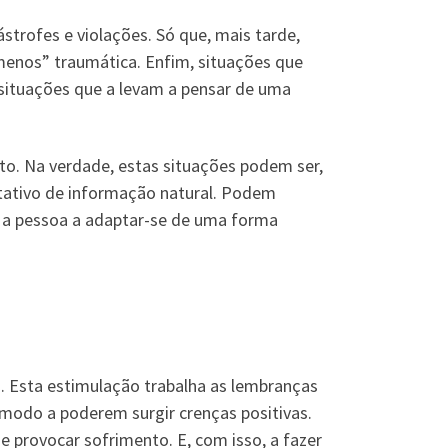
ástrofes e violações. Só que, mais tarde,
enos” traumática. Enfim, situações que
situações que a levam a pensar de uma
o. Na verdade, estas situações podem ser,
tativo de informação natural. Podem
r a pessoa a adaptar-se de uma forma
da. Esta estimulação trabalha as lembranças
e modo a poderem surgir crenças positivas.
e provocar sofrimento. E, com isso, a fazer