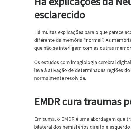
Há explicações da Ne
esclarecido
Há muitas explicações para o que parece ac
diferente da memória “normal”. As memóri
que não se interligam com as outras memór
Os estudos com imagiologia cerebral digital
leva à ativação de determinadas regiões do
normalmente resolvida.
EMDR cura traumas po
Em suma, o EMDR é uma abordagem que traba
bilateral dos hemisférios direito e esquerdo