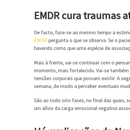
EMDR cura traumas a
De facto, faze-se ao mesmo tempo a estimul
EMDR
pergunta o que se observa. Se o pacie
havendo como que uma espécie de associação
Mais à frente, vai-se continuar com o pensa
momento, mais fortalecida. Vai-se também t
tensões corporais que possam existir. A seg
semana, de modo a perceber eventuais mud
São ao todo oito fases, no final das quais, 
um alívio da carga emocional negativa ass