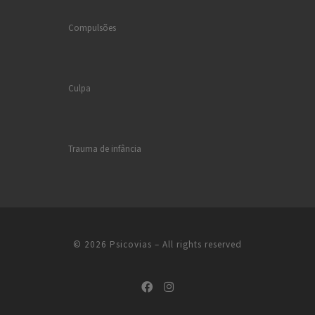
Compulsões
Culpa
Trauma de infância
© 2026
Psicovias
– All rights reserved