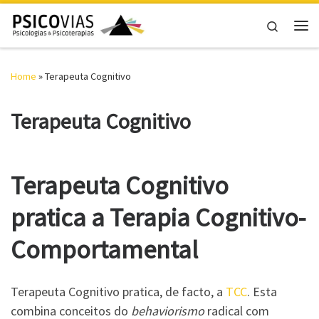
Skip to content
Search
Me
Home
»
Terapeuta Cognitivo
Terapeuta Cognitivo
Terapeuta Cognitivo
pratica a Terapia Cognitivo-
Comportamental
Terapeuta Cognitivo pratica, de facto, a
TCC
. Esta
combina conceitos do
behaviorismo
radical com