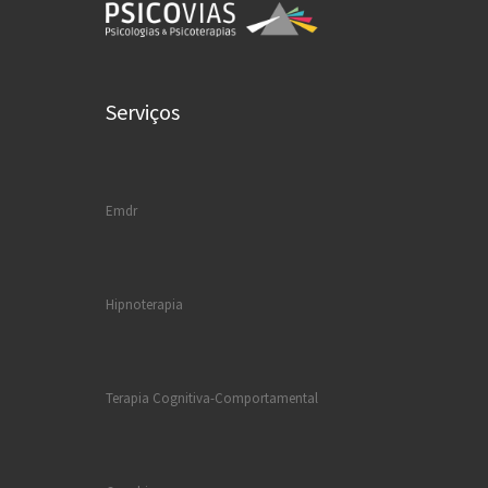
Serviços
Emdr
Hipnoterapia
Terapia Cognitiva-Comportamental