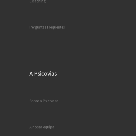
Coaching
Perguntas Frequentes
A Psicovias
Sobre a Psicovias
A nossa equipa