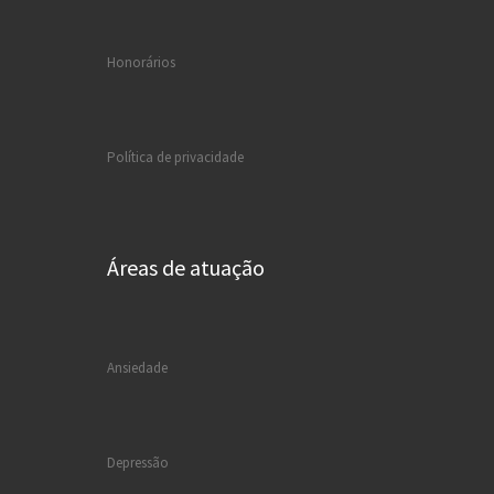
Honorários
Política de privacidade
Áreas de atuação
Ansiedade
Depressão