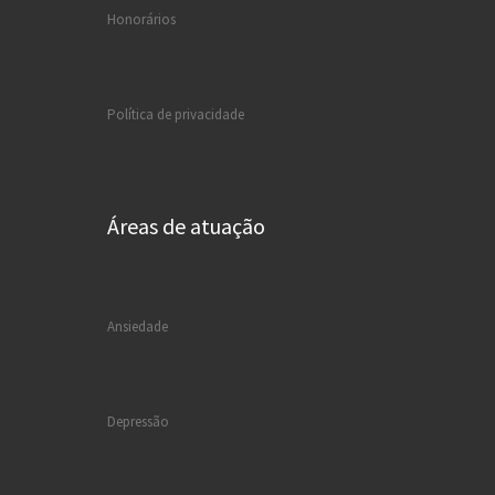
Honorários
Política de privacidade
Áreas de atuação
Ansiedade
Depressão