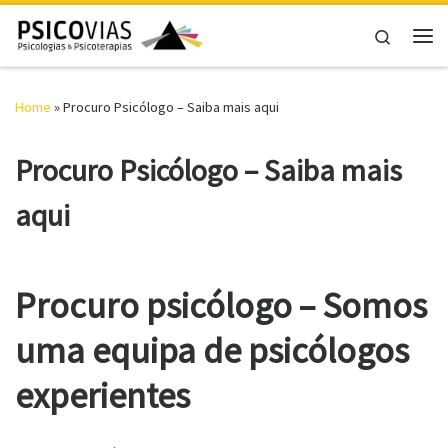
Skip to content
Search
Me
Home
»
Procuro Psicólogo – Saiba mais aqui
Procuro Psicólogo – Saiba mais
aqui
Procuro psicólogo – Somos
uma equipa de psicólogos
experientes