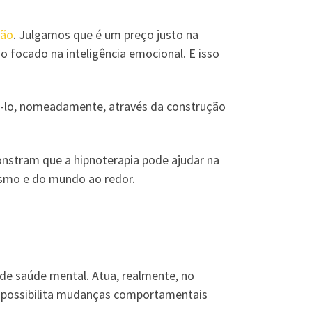
são
. Julgamos que é um preço justo na
focado na inteligência emocional. E isso
zê-lo, nomeadamente, através da construção
monstram que a hipnoterapia pode ajudar na
esmo e do mundo ao redor.
 de saúde mental. Atua, realmente, no
m possibilita mudanças comportamentais