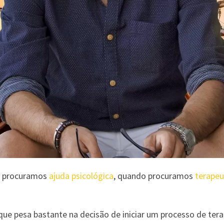
o procuramos
ajuda psicológica
, quando procuramos
terapeu
que pesa bastante na decisão de iniciar um processo de te