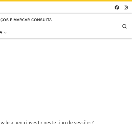
EÇOS E MARCAR CONSULTA
Se
A
vale a pena investir neste tipo de sessões?