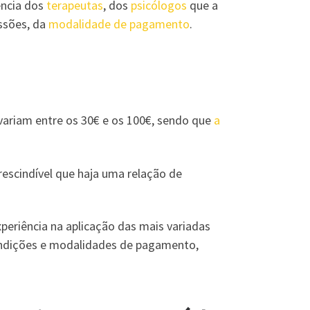
ência dos
terapeutas
, dos
psicólogos
que a
ssões, da
modalidade de pagamento
.
 variam entre os 30€ e os 100€, sendo que
a
prescindível que haja uma relação de
periência na aplicação das mais variadas
ndições e modalidades de pagamento,