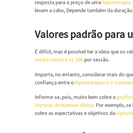
resposta para o preço de uma
hipnoterapia
.
levam a cabo, Depende também da duração, d
Valores padrão para 
É difícil, mas é possível ter a ideia que o
média rondará os 50€
por sessão.
Importa, no entanto, considerar mais do que 
confiança entre o
hipnoterapeuta e o pacien
Informe-se, pois, muito bem sobre o
profiss
técnicas de hipnose clínica
. Por exemplo, se 
sobre as expectativas e objetivos da
hipnote