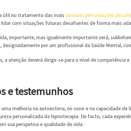
a útil no tratamento das mais
variadas perturbações psicol
 lidar com situações futuras desafiantes de forma mais adap
ida, importante, mas igualmente importante será, sublinha
do, designadamente por um profissional da Saúde Mental, co
, a atenção deverá dirigir-se para o nível de competência e 
tos e testemunhos
de uma melhoria na autoestima, no sono e na capacidade de li
eza personalizada da hipnoterapia. De facto, cada experiên
em sua perspetiva e qualidade de vida.