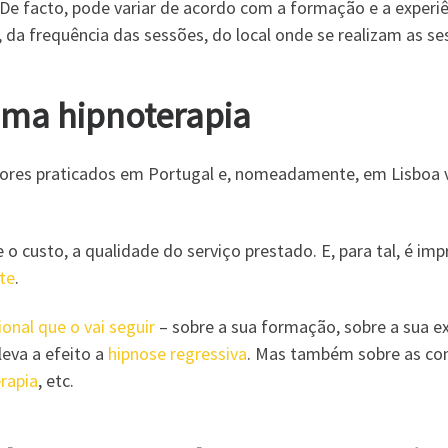
 De facto, pode variar de acordo com a formação e a experi
a frequência das sessões, do local onde se realizam as se
uma hipnoterapia
s valores praticados em Portugal e, nomeadamente, em Lisboa
o custo, a qualidade do serviço prestado. E, para tal, é im
te
.
ional que o vai seguir
– sobre a sua formação, sobre a sua ex
leva a efeito a
hipnose regressiva
. Mas também sobre as co
rapia
, etc.