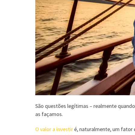
São questões legítimas – realmente quand
as façamos.
O valor a investir
é, naturalmente, um fator 