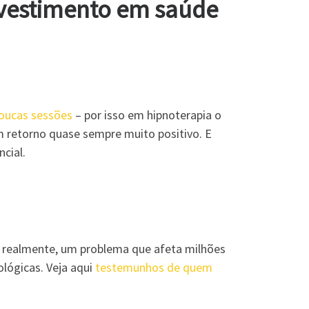
nvestimento em saúde
oucas sessões
– por isso em hipnoterapia o
 retorno quase sempre muito positivo. E
cial.
 é, realmente, um problema que afeta milhões
lógicas. Veja aqui
testemunhos de quem