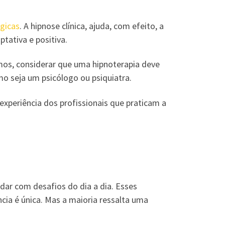
ógicas
. A hipnose clínica, ajuda, com efeito, a
tativa e positiva.
mos, considerar que uma hipnoterapia deve
mo seja um psicólogo ou psiquiatra.
experiência dos profissionais que praticam a
dar com desafios do dia a dia. Esses
cia é única. Mas a maioria ressalta uma