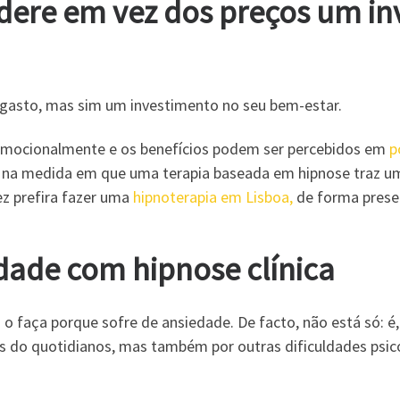
sidere em vez dos preços um i
 gasto, mas sim um investimento no seu bem-estar.
 emocionalmente e os benefícios podem ser percebidos em
p
o na medida em que uma terapia baseada em hipnose traz um
ez prefira fazer uma
hipnoterapia em Lisboa,
de forma presen
dade com hipnose clínica
ez o faça porque sofre de ansiedade. De facto, não está só:
s do quotidianos, mas também por outras dificuldades psico