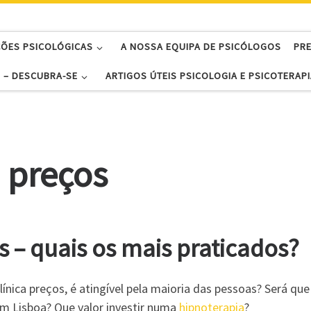
ÇÕES PSICOLÓGICAS
A NOSSA EQUIPA DE PSICÓLOGOS
PR
 – DESCUBRA-SE
ARTIGOS ÚTEIS PSICOLOGIA E PSICOTERAPI
a preços
s – quais os mais praticados?
ínica preços, é atingível pela maioria das pessoas? Será que 
em Lisboa? Que valor investir numa
hipnoterapia
?