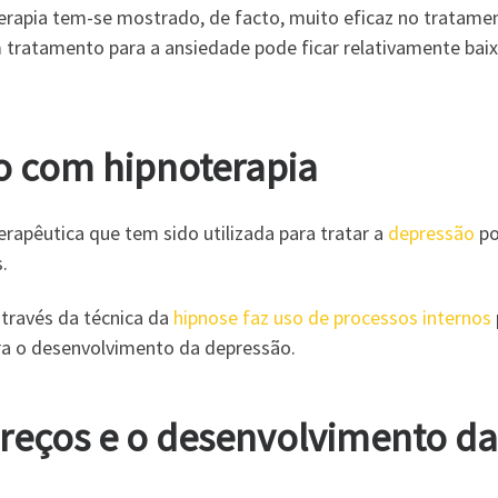
oterapia tem-se mostrado, de facto, muito eficaz no tratame
tratamento para a ansiedade pode ficar relativamente baix
o com hipnoterapia
apêutica que tem sido utilizada para tratar a
depressão
po
.
través da técnica da
hipnose faz uso de processos internos
ra o desenvolvimento da depressão.
preços e o desenvolvimento da 