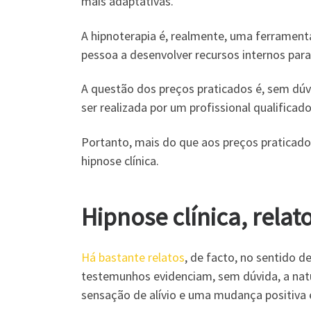
mais adaptativas.
A hipnoterapia é, realmente, uma ferrament
pessoa a desenvolver recursos internos para
A questão dos preços praticados é, sem dúv
ser realizada por um profissional qualifica
Portanto, mais do que aos preços praticados
hipnose clínica.
Hipnose clínica, rela
Há bastante relatos
, de facto, no sentido 
testemunhos evidenciam, sem dúvida, a natur
sensação de alívio e uma mudança positiva 