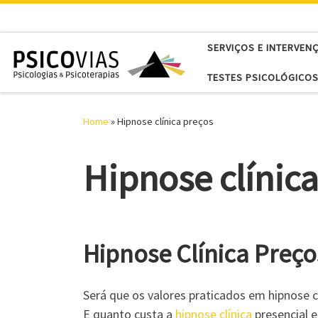
Skip to content
SERVIÇOS E INTERVEN
TESTES PSICOLÓGICOS
Home
»
Hipnose clínica preços
Hipnose clínic
Hipnose Clínica Preço
Será que os valores praticados em hipnose cl
E quanto custa a
hipnose clínica
presencial 