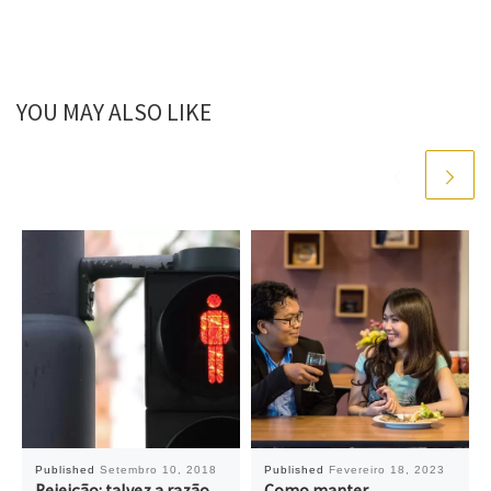
YOU MAY ALSO LIKE
Published
Setembro 10, 2018
Published
Fevereiro 18, 2023
Rejeição: talvez a razão
Como manter