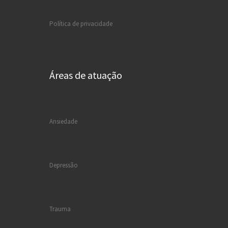
Política de privacidade
Áreas de atuação
Ansiedade
Depressão
Trauma