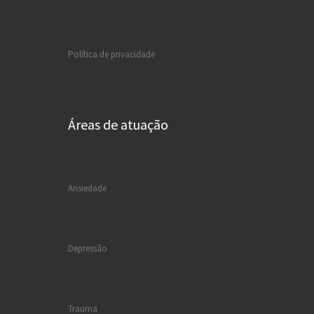
Política de privacidade
Áreas de atuação
Ansiedade
Depressão
Trauma