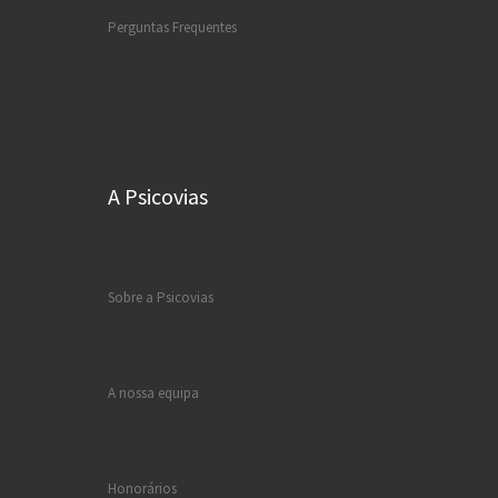
Perguntas Frequentes
A Psicovias
Sobre a Psicovias
A nossa equipa
Honorários