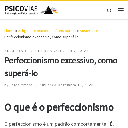
Skip to content
Search
Me
Home
»
Artigos de psicologia úteis para si
»
Ansiedade
»
Perfeccionismo excessivo, como superá-lo
ANSIEDADE
DEPRESSÃO
OBSESSÃO
Perfeccionismo excessivo, como
superá-lo
by
Jorge Amaro
|
Published
Dezembro 13, 2022
O que é o perfeccionismo
O perfeccionismo é um padrão comportamental. É,