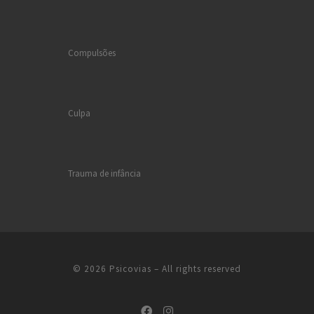
Compulsões
Culpa
Trauma de infância
© 2026
Psicovias
– All rights reserved