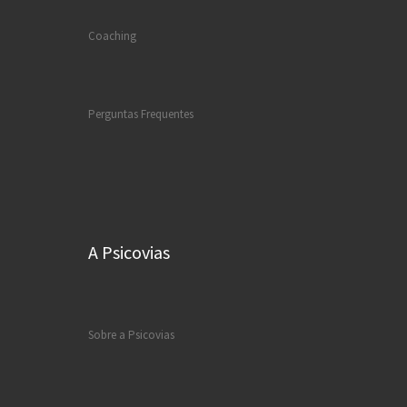
Coaching
Perguntas Frequentes
A Psicovias
Sobre a Psicovias