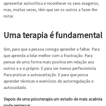
apresentar autocrítica e reconhecer os seus exageros,
mas, muitas vezes, têm que ser os outros a fazer-lhe
notar.
Uma terapia é fundamental
Sim, para que a pessoa consiga aprender a falhar. Para
que aprenda a lidar melhor com a frustração. Para
pensar de uma forma mais positiva em relação aos
outros e a si próprio. E para ser menos perfecionista.
Para praticar a autoaceitação. E para que possa
aprender técnicas e exercícios de autorregulação e
autocuidado.
Depois de uma psicoterapia um estado de mais acalmia
pode regressar