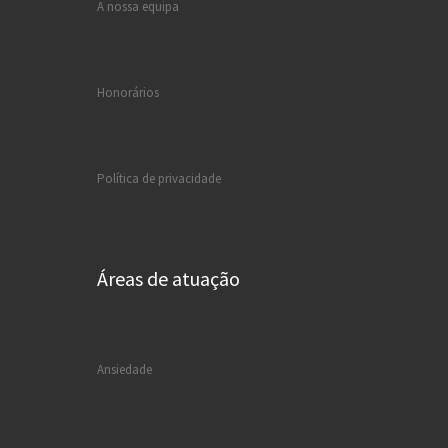
A nossa equipa
Honorários
Política de privacidade
Áreas de atuação
Ansiedade