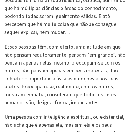
pessoas têm uma atitude holística, eclética, admitindo
que há múltiplas ciências e áreas do conhecimento,
podendo todas serem igualmente válidas. E até
percebem que há muita coisa que não se consegue
sequer explicar, nem mudar…
Essas pessoas têm, com efeito, uma atitude em que
não pensam redutoramente, pensam “em grande”, não
pensam apenas nelas mesmo, preocupam-se com os
outros, não pensam apenas em bens materiais, dão
sobretudo importância às suas emoções e aos seus
afetos. Preocupam-se, realmente, com os outros,
mostram empatia, consideram que todos os seres
humanos são, de igual forma, importantes…
Uma pessoa com inteligência espiritual, ou existencial,
não acha que é apenas ela, mas sim ela e os seus