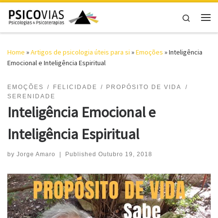
Skip to content
Search
Me
Home
»
Artigos de psicologia úteis para si
»
Emoções
»
Inteligência
Emocional e Inteligência Espiritual
EMOÇÕES
FELICIDADE
PROPÓSITO DE VIDA
SERENIDADE
Inteligência Emocional e
Inteligência Espiritual
by
Jorge Amaro
|
Published
Outubro 19, 2018