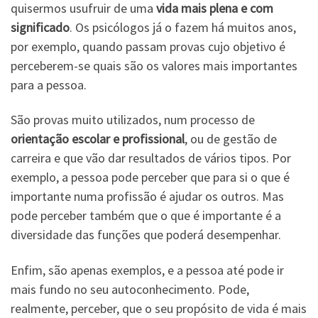
quisermos usufruir de uma
vida mais plena e com
significado
. Os psicólogos já o fazem há muitos anos,
por exemplo, quando passam provas cujo objetivo é
perceberem-se quais são os valores mais importantes
para a pessoa.
São provas muito utilizados, num processo de
orientação escolar e profissional
, ou de gestão de
carreira e que vão dar resultados de vários tipos. Por
exemplo, a pessoa pode perceber que para si o que é
importante numa profissão é ajudar os outros. Mas
pode perceber também que o que é importante é a
diversidade das funções que poderá desempenhar.
Enfim, são apenas exemplos, e a pessoa até pode ir
mais fundo no seu autoconhecimento. Pode,
realmente, perceber, que o seu propósito de vida é mais