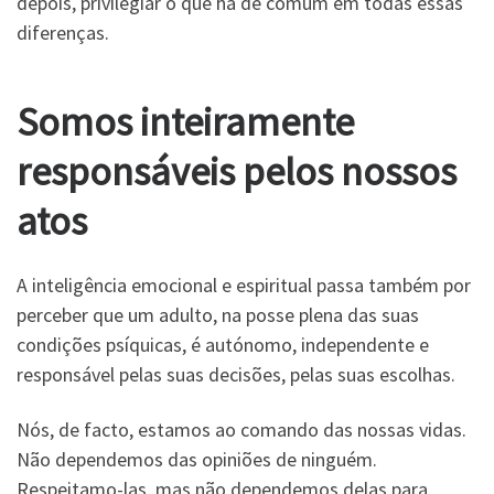
depois, privilegiar o que há de comum em todas essas
diferenças.
Somos inteiramente
responsáveis pelos nossos
atos
A inteligência emocional e espiritual passa também por
perceber que um adulto, na posse plena das suas
condições psíquicas, é autónomo, independente e
responsável pelas suas decisões, pelas suas escolhas.
Nós, de facto, estamos ao comando das nossas vidas.
Não dependemos das opiniões de ninguém.
Respeitamo-las, mas não dependemos delas para