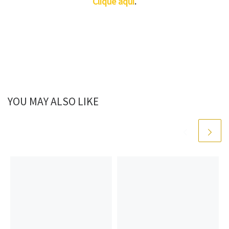
Clique aqui
.
YOU MAY ALSO LIKE