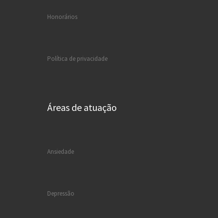
Honorários
Política de privacidade
Áreas de atuação
Ansiedade
Depressão