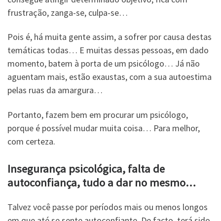
frustração, zanga-se, culpa-se…
Pois é, há muita gente assim, a sofrer por causa destas
temáticas todas… E muitas dessas pessoas, em dado
momento, batem à porta de um psicólogo… Já não
aguentam mais, estão exaustas, com a sua autoestima
pelas ruas da amargura…
Portanto, fazem bem em procurar um psicólogo,
porque é possível mudar muita coisa… Para melhor,
com certeza.
Insegurança psicológica, falta de
autoconfiança, tudo a dar no mesmo…
Talvez você passe por períodos mais ou menos longos
em que até se sente autoconfiante. De facto, terá sido