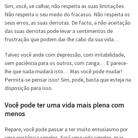
Sim, você, se calhar, não respeita as suas limitações.
Não respeita o seu medo do fracasso. Não respeita os
seus erros, as suas derrotas. De facto, a não aceitação
das suas derrotas pode levar a sentimentos de
frustração que podem dar-lhe cabo da sua vida…
Talvez você ande com depressão, com irritabilidade,
sem paciência para os outros, com zanga… E parece-
lhe que nada mudará isto… Mas você pode mudar!
Permita-se pensar isso! Sim, pode, basta que esteja na
disposição para isso.
Você pode ter uma vida mais plena com
menos
Repare, você pode passar a ter muito entusiasmo por
uma existência simples. Será uma vida simples, mas