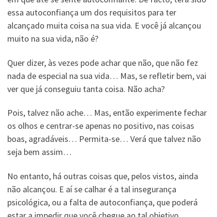
essa autoconfiança um dos requisitos para ter
alcançado muita coisa na sua vida. E você já alcançou
muito na sua vida, não é?
Quer dizer, às vezes pode achar que não, que não fez
nada de especial na sua vida… Mas, se refletir bem, vai
ver que já conseguiu tanta coisa. Não acha?
Pois, talvez não ache… Mas, então experimente fechar
os olhos e centrar-se apenas no positivo, nas coisas
boas, agradáveis… Permita-se… Verá que talvez não
seja bem assim…
No entanto, há outras coisas que, pelos vistos, ainda
não alcançou. E aí se calhar é a tal insegurança
psicológica, ou a falta de autoconfiança, que poderá
estar a impedir que você chegue ao tal objetivo