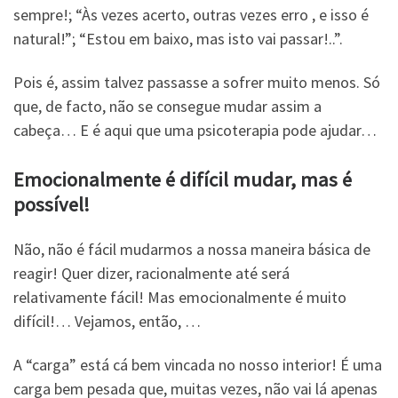
sempre!; “Às vezes acerto, outras vezes erro , e isso é
natural!”; “Estou em baixo, mas isto vai passar!..”.
Pois é, assim talvez passasse a sofrer muito menos. Só
que, de facto, não se consegue mudar assim a
cabeça… E é aqui que uma psicoterapia pode ajudar…
Emocionalmente é difícil mudar, mas é
possível!
Não, não é fácil mudarmos a nossa maneira básica de
reagir! Quer dizer, racionalmente até será
relativamente fácil! Mas emocionalmente é muito
difícil!… Vejamos, então, …
A “carga” está cá bem vincada no nosso interior! É uma
carga bem pesada que, muitas vezes, não vai lá apenas