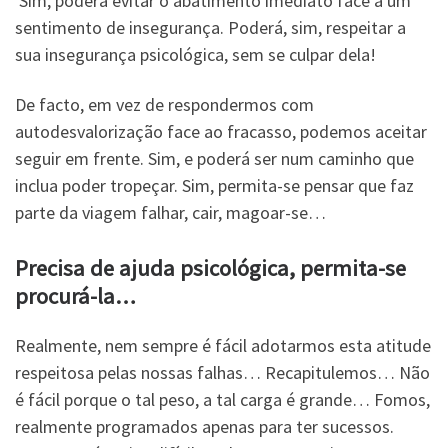
Sim, poderá evitar o abatimento imediato face a um
sentimento de insegurança. Poderá, sim, respeitar a
sua insegurança psicológica, sem se culpar dela!
De facto, em vez de respondermos com
autodesvalorização face ao fracasso, podemos aceitar
seguir em frente. Sim, e poderá ser num caminho que
inclua poder tropeçar. Sim, permita-se pensar que faz
parte da viagem falhar, cair, magoar-se…
Precisa de ajuda psicológica, permita-se
procurá-la…
Realmente, nem sempre é fácil adotarmos esta atitude
respeitosa pelas nossas falhas… Recapitulemos… Não
é fácil porque o tal peso, a tal carga é grande… Fomos,
realmente programados apenas para ter sucessos.