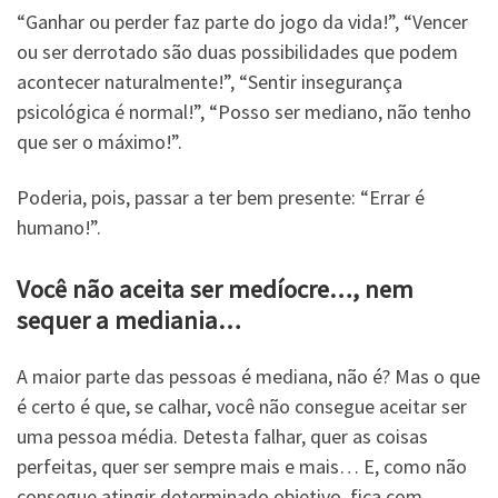
“Ganhar ou perder faz parte do jogo da vida!”, “Vencer
ou ser derrotado são duas possibilidades que podem
acontecer naturalmente!”, “Sentir insegurança
psicológica é normal!”, “Posso ser mediano, não tenho
que ser o máximo!”.
Poderia, pois, passar a ter bem presente: “Errar é
humano!”.
Você não aceita ser medíocre…, nem
sequer a mediania…
A maior parte das pessoas é mediana, não é? Mas o que
é certo é que, se calhar, você não consegue aceitar ser
uma pessoa média. Detesta falhar, quer as coisas
perfeitas, quer ser sempre mais e mais… E, como não
consegue atingir determinado objetivo, fica com