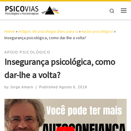
Skip to content
Search
Me
Home
»
Artigos de psicologia úteis para si
»
Apoio psicológico
»
Insegurança psicológica, como dar-lhe a volta?
APOIO PSICOLÓGICO
Insegurança psicológica, como
dar-lhe a volta?
by
Jorge Amaro
|
Published
Agosto 6, 2018