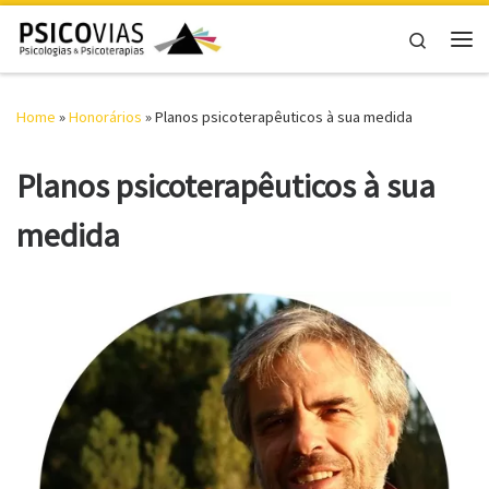
Skip to content
Search
Me
Home
»
Honorários
»
Planos psicoterapêuticos à sua medida
Planos psicoterapêuticos à sua
medida