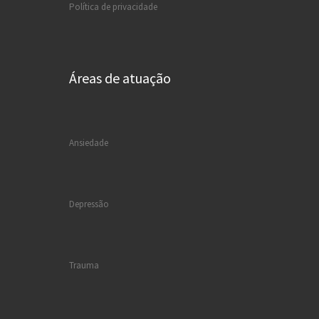
Política de privacidade
Áreas de atuação
Ansiedade
Depressão
Trauma