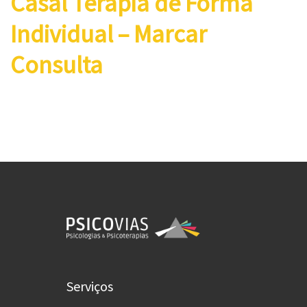
Casal Terapia de Forma
Individual – Marcar
Consulta
Serviços