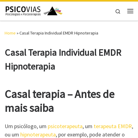
Skip to content
Search
Me
Home
»
Casal Terapia Individual EMDR Hipnoterapia
Casal Terapia Individual EMDR
Hipnoterapia
Casal terapia – Antes de
mais saiba
Um psicólogo, um
psicoterapeuta
, um
terapeuta EMDR
,
ou um
hipnoterapeuta
, por exemplo, pode atender o